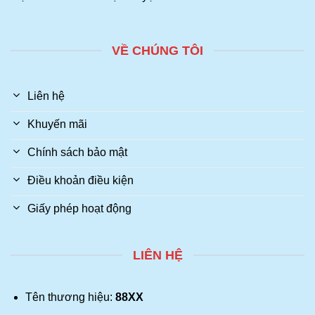
VỀ CHÚNG TÔI
Liên hệ
Khuyến mãi
Chính sách bảo mật
Điều khoản điều kiện
Giấy phép hoạt động
LIÊN HỆ
Tên thương hiệu:
88XX