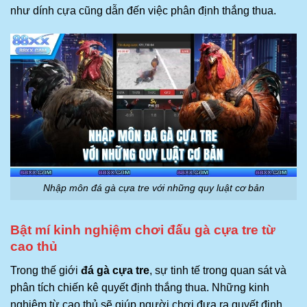
như dính cựa cũng dẫn đến việc phân định thắng thua.
Nhập môn đá gà cựa tre với những quy luật cơ bản
Bật mí kinh nghiệm chơi đấu gà cựa tre từ
cao thủ
Trong thế giới
đá gà cựa tre
, sự tinh tế trong quan sát và
phân tích chiến kê quyết định thắng thua. Những kinh
nghiệm từ cao thủ sẽ giúp người chơi đưa ra quyết định