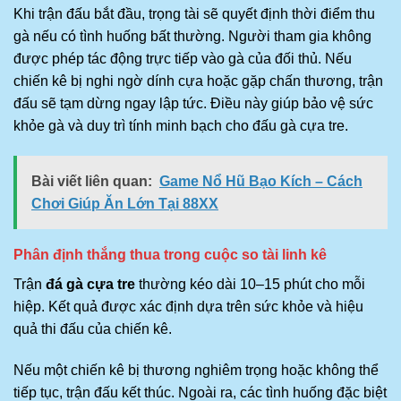
Khi trận đấu bắt đầu, trọng tài sẽ quyết định thời điểm thu
gà nếu có tình huống bất thường. Người tham gia không
được phép tác động trực tiếp vào gà của đối thủ. Nếu
chiến kê bị nghi ngờ dính cựa hoặc gặp chấn thương, trận
đấu sẽ tạm dừng ngay lập tức. Điều này giúp bảo vệ sức
khỏe gà và duy trì tính minh bạch cho đấu gà cựa tre.
Bài viết liên quan:
Game Nổ Hũ Bạo Kích – Cách
Chơi Giúp Ăn Lớn Tại 88XX
Phân định thắng thua trong cuộc so tài linh kê
Trận
đá gà cựa tre
thường kéo dài 10–15 phút cho mỗi
hiệp. Kết quả được xác định dựa trên sức khỏe và hiệu
quả thi đấu của chiến kê.
Nếu một chiến kê bị thương nghiêm trọng hoặc không thể
tiếp tục, trận đấu kết thúc. Ngoài ra, các tình huống đặc biệt